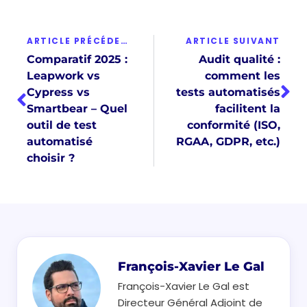
ARTICLE PRÉCÉDENT
ARTICLE SUIVANT
Comparatif 2025 :
Audit qualité :
Leapwork vs
comment les
Cypress vs
tests automatisés
Smartbear – Quel
facilitent la
outil de test
conformité (ISO,
automatisé
RGAA, GDPR, etc.)
choisir ?
François-Xavier Le Gal
François-Xavier Le Gal est
Directeur Général Adjoint de