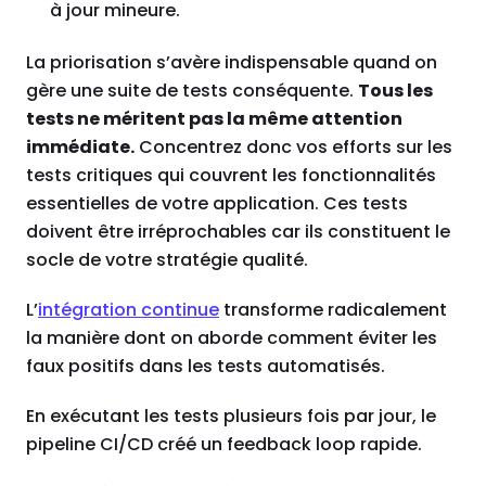
à jour mineure.
La priorisation s’avère indispensable quand on
gère une suite de tests conséquente.
Tous les
tests ne méritent pas la même attention
immédiate.
Concentrez donc vos efforts sur les
tests critiques qui couvrent les fonctionnalités
essentielles de votre application. Ces tests
doivent être irréprochables car ils constituent le
socle de votre stratégie qualité.
L’
intégration continue
transforme radicalement
la manière dont on aborde comment éviter les
faux positifs dans les tests automatisés.
En exécutant les tests plusieurs fois par jour, le
pipeline CI/CD créé un feedback loop rapide.