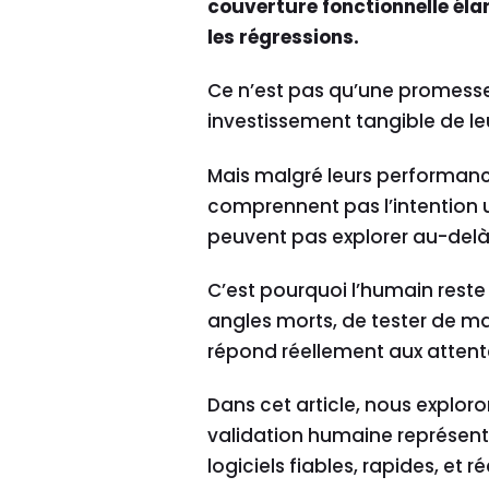
couverture fonctionnelle éla
les régressions.
Ce n’est pas qu’une promesse
investissement tangible de le
Mais malgré leurs performan
comprennent pas l’intention u
peuvent pas explorer au-delà d
C’est pourquoi l’humain reste
angles morts, de tester de man
répond réellement aux attente
Dans cet article, nous explor
validation humaine représente
logiciels fiables, rapides, et r