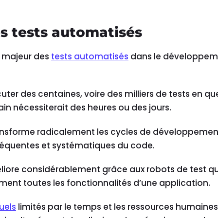
s tests automatisés
ut majeur des
tests automatisés
dans le développem
uter des centaines, voire des milliers de tests en q
in nécessiterait des heures ou des jours.
ransforme radicalement les cycles de développemen
réquentes et systématiques du code.
éliore considérablement grâce aux robots de test qu
ent toutes les fonctionnalités d’une application.
uels
limités par le temps et les ressources humaines