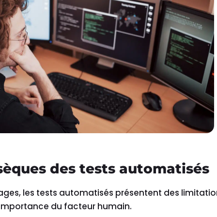
nsèques des tests automatisés
ges, les tests automatisés présentent des limitati
’importance du facteur humain.