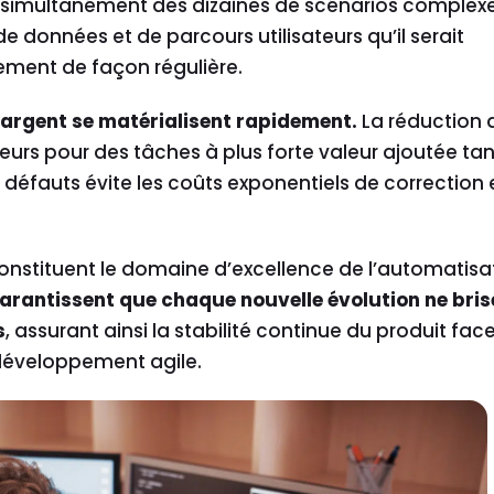
er simultanément des dizaines de scénarios complexe
 données et de parcours utilisateurs qu’il serait
ement de façon régulière.
’argent se matérialisent rapidement.
La réduction 
teurs pour des tâches à plus forte valeur ajoutée ta
défauts évite les coûts exponentiels de correction 
nstituent le domaine d’excellence de l’automatisa
arantissent que chaque nouvelle évolution ne bris
s
, assurant ainsi la stabilité continue du produit fac
éveloppement agile.