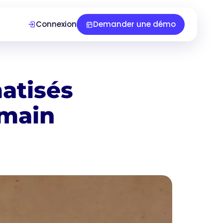
Connexion
Demander une démo
atisés
umain