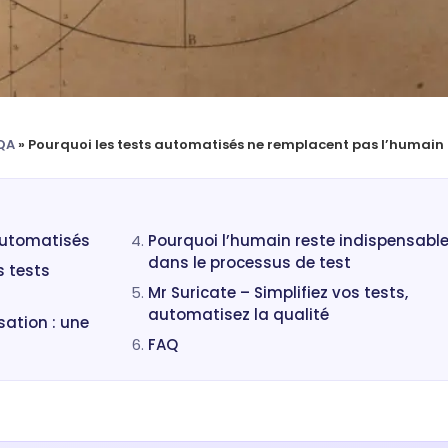
QA
»
Pourquoi les tests automatisés ne remplacent pas l’humain
automatisés
Pourquoi l’humain reste indispensabl
dans le processus de test
s tests
Mr Suricate – Simplifiez vos tests,
automatisez la qualité
sation : une
FAQ