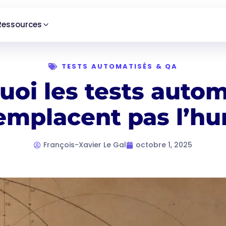
Ressources
TESTS AUTOMATISÉS & QA
uoi les tests autom
emplacent pas l’h
François-Xavier Le Gal
octobre 1, 2025