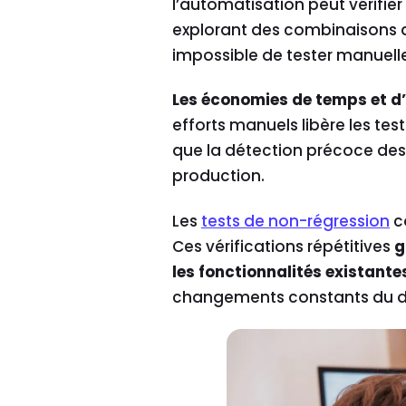
l’automatisation peut vérifi
explorant des combinaisons de
impossible de tester manuell
Les économies de temps et d
efforts manuels libère les tes
que la détection précoce des 
production.
Les
tests de non-régression
co
Ces vérifications répétitives
g
les fonctionnalités existante
changements constants du d