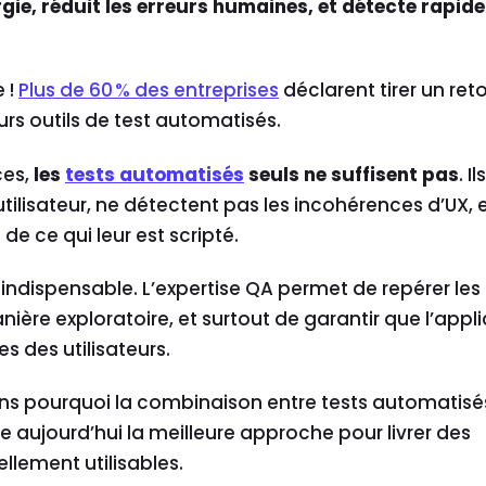
rgie, réduit les erreurs humaines, et détecte rapi
 !
Plus de 60 % des entreprises
déclarent tirer un reto
urs outils de test automatisés.
ces,
les
tests automatisés
seuls ne suffisent pas
. I
tilisateur, ne détectent pas les incohérences d’UX, 
e ce qui leur est scripté.
 indispensable. L’expertise QA permet de repérer les
ière exploratoire, et surtout de garantir que l’appl
s des utilisateurs.
ons pourquoi la combinaison entre tests automatisé
 aujourd’hui la meilleure approche pour livrer des
éellement utilisables.