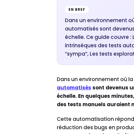
EN BREF
Dans un environnement où l
automatisés sont devenus u
échelle. Ce guide couvre :
intrinsèques des tests auto
“sympa”, Les tests explorat
Dans un environnement où la 
automatisés
sont devenus un 
échelle. En quelques minutes,
des tests manuels auraient n
Cette automatisation répond
réduction des bugs en produc