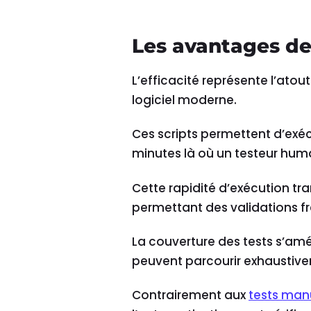
Les avantages de
L’efficacité représente l’ato
logiciel moderne.
Ces scripts permettent d’exéc
minutes là où un testeur huma
Cette rapidité d’exécution t
permettant des validations f
La couverture des tests s’am
peuvent parcourir exhaustivem
Contrairement aux
tests man