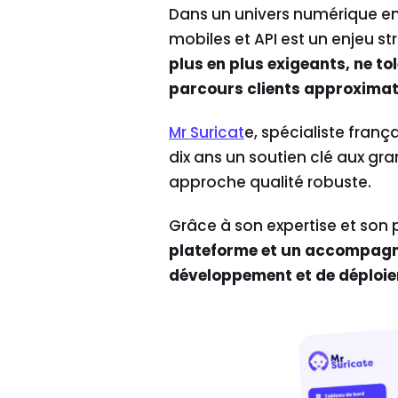
Dans un univers numérique en 
mobiles et API est un enjeu st
plus en plus exigeants, ne to
parcours clients approximat
Mr Suricat
e
, spécialiste frança
dix ans un soutien clé aux gra
approche qualité robuste.
Grâce à son expertise et so
plateforme et un accompagne
développement et de déploi