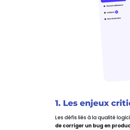
1. Les enjeux crit
Les défis liés à la qualité logic
de corriger un bug en produc