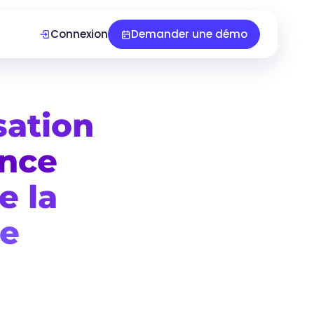
Connexion
Demander une démo
sation
ance
e la
le