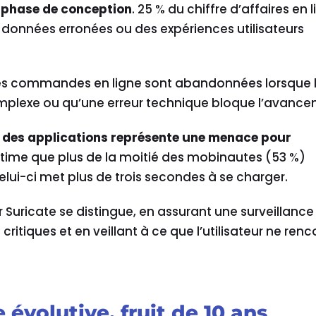
a phase de conception
. 25 % du chiffre d’affaires en 
données erronées ou des expériences utilisateurs
es commandes en ligne sont abandonnées lorsque 
mplexe ou qu’une erreur technique bloque l’avance
é des applications représente une menace pour
stime que plus de la moitié des mobinautes (53 %)
lui-ci met plus de trois secondes à se charger.
 Suricate se distingue, en assurant une surveillance
ritiques et en veillant à ce que l’utilisateur ne renc
 évolutive, fruit de 10 ans