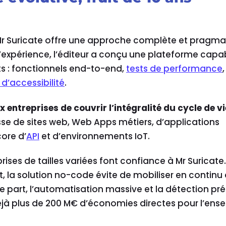
r Suricate offre une approche complète et pragma
’expérience, l’éditeur a conçu une plateforme capa
sts : fonctionnels end-to-end,
tests de performance
 d’accessibilité
.
 entreprises de couvrir l’intégralité du cycle de vi
gisse de sites web, Web Apps métiers, d’applications
ore d’
API
et d’environnements IoT.
rises de tailles variées font confiance à Mr Suricate.
rt, la solution no-code évite de mobiliser en continu
e part, l’automatisation massive et la détection pr
jà plus de 200 M€ d’économies directes pour l’ens