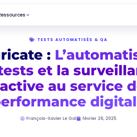
Ressources
TESTS AUTOMATISÉS & QA
ricate :
L’automati
tests et la surveill
active au service d
erformance digita
François-Xavier Le Gal
février 26, 2025