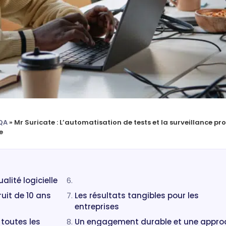
QA
»
Mr Suricate : L’automatisation de tests et la surveillance pr
e
alité logicielle
ruit de 10 ans
Les résultats tangibles pour les
entreprises
toutes les
Un engagement durable et une appro