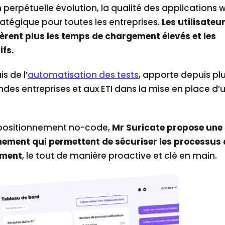
perpétuelle évolution, la qualité des applications 
ratégique pour toutes les entreprises.
Les utilisateur
lèrent plus les temps de chargement élevés et les
ifs.
is de l’
automatisation des tests
, apporte depuis pl
ndes entreprises et aux ETI dans la mise en place d’
n positionnement no-code,
Mr Suricate propose une
ment qui permettent de sécuriser les processus 
ement
, le tout de manière proactive et clé en main.