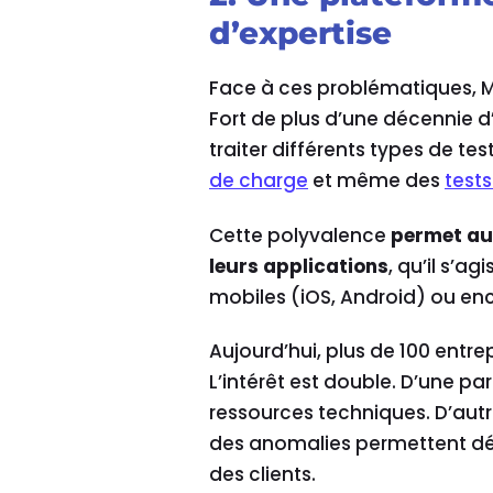
d’expertise
Face à ces problématiques, M
Fort de plus d’une décennie d
traiter différents types de te
de charge
et même des
tests
Cette polyvalence
permet aux
leurs applications
, qu’il s’a
mobiles (iOS, Android) ou enc
Aujourd’hui, plus de 100 entrep
L’intérêt est double. D’une pa
ressources techniques. D’autr
des anomalies permettent dé
des clients.