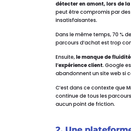
détecter en amont, lors de l
peut être compromis par des 
insatisfaisantes.
Dans le même temps, 70 % d
parcours d’achat est trop co
Ensuite,
le manque de fluidit
l’expérience client
. Google e
abandonnent un site web si ce
C’est dans ce contexte que Mr
continue de tous les parcours c
aucun point de friction.
2. Une plateforme