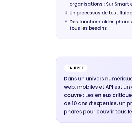
organisations : SuriSmart e
Un processus de test fluide
Des fonctionnalités phares
tous les besoins
EN BREF
Dans un univers numérique 
web, mobiles et API est un
couvre : Les enjeux critique
de 10 ans d’expertise, Un p
phares pour couvrir tous l