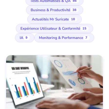
Tests Automatisés & QA
86
Business & Productivité
38
Actualités Mr Suricate
18
Expérience Utilisateur & Conformité
15
IA
Monitoring & Performance
9
7