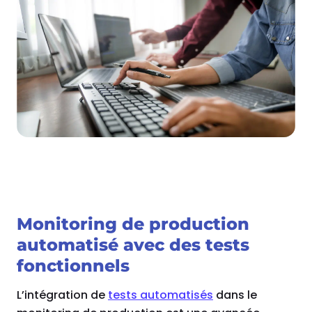
Monitoring de production
automatisé avec des tests
fonctionnels
L’intégration de
tests automatisés
dans le