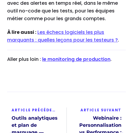
avec des alertes en temps réel, dans le même
outil no-code que les tests, pour les équipes
métier comme pour les grands comptes.
À lire aussi :
Les échecs logiciels les plus
marquants : quelles leçons pour les testeurs ?
.
Aller plus loin :
le monitoring de production
.
ARTICLE PRÉCÉDENT
ARTICLE SUIVANT
Outils analytiques
Webinaire :
et plan de
Personnalisation
marquage —
vs Performance :