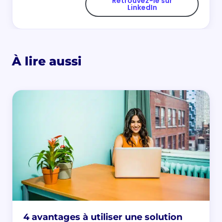
Retrouvez-le sur
LinkedIn
À lire aussi
4 avantages à utiliser une solution