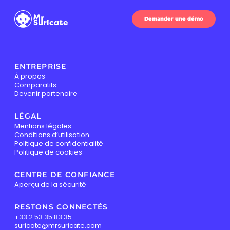
Demander une démo
ENTREPRISE
À propos
Comparatifs
Devenir partenaire
LÉGAL
Mentions légales
Conditions d’utilisation
Politique de confidentialité
Politique de cookies
CENTRE DE CONFIANCE
Aperçu de la sécurité
RESTONS CONNECTÉS
+33 2 53 35 83 35
suricate@mrsuricate.com