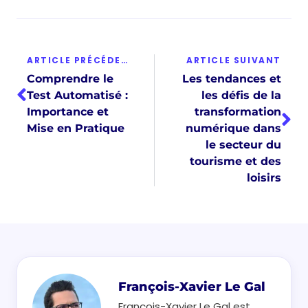
ARTICLE PRÉCÉDENT
ARTICLE SUIVANT
Comprendre le
Les tendances et
Test Automatisé :
les défis de la
Importance et
transformation
Mise en Pratique
numérique dans
le secteur du
tourisme et des
loisirs
François-Xavier Le Gal
François-Xavier Le Gal est