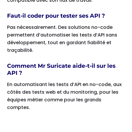
compatible avec son flux de travail.
Faut-il coder pour tester ses API ?
Pas nécessairement. Des solutions no-code
permettent d’automatiser les tests d’API sans
développement, tout en gardant fiabilité et
traçabilité.
Comment Mr Suricate aide-t-il sur les
API ?
En automatisant les tests d’API en no-code, aux
côtés des tests web et du monitoring, pour les
équipes métier comme pour les grands
comptes.