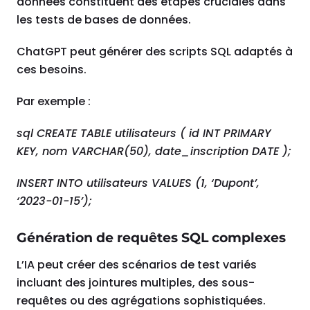
données constituent des étapes cruciales dans
les tests de bases de données.
ChatGPT peut générer des scripts SQL adaptés à
ces besoins.
Par exemple :
sql CREATE TABLE utilisateurs ( id INT PRIMARY
KEY, nom VARCHAR(50), date_inscription DATE );
INSERT INTO utilisateurs VALUES (1, ‘Dupont’,
‘2023-01-15’);
Génération de requêtes SQL complexes
L’IA peut créer des scénarios de test variés
incluant des jointures multiples, des sous-
requêtes ou des agrégations sophistiquées.