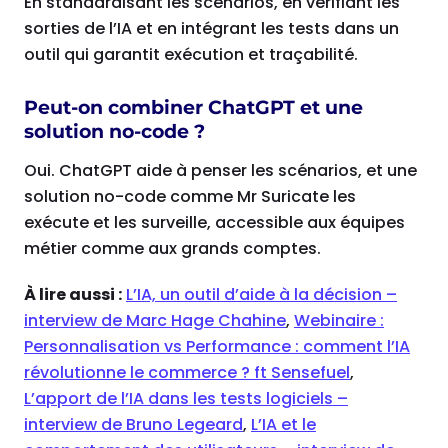
En standardisant les scénarios, en vérifiant les
sorties de l’IA et en intégrant les tests dans un
outil qui garantit exécution et traçabilité.
Peut-on combiner ChatGPT et une
solution no-code ?
Oui. ChatGPT aide à penser les scénarios, et une
solution no-code comme Mr Suricate les
exécute et les surveille, accessible aux équipes
métier comme aux grands comptes.
À lire aussi :
L’IA, un outil d’aide à la décision –
interview de Marc Hage Chahine
,
Webinaire :
Personnalisation vs Performance : comment l’IA
révolutionne le commerce ? ft Sensefuel
,
L’apport de l’IA dans les tests logiciels –
interview de Bruno Legeard
,
L’IA et le