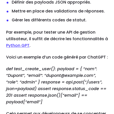
Définir des payloads JSON appropriés.
Mettre en place des validations de réponses.
Gérer les différents codes de statut.
Par exemple, pour tester une API de gestion
utilisateur, il suffit de décrire les fonctionnalités à
Python GPT
.
Voici un exemple d’un code généré par ChatGPT :
def test_create_user(): payload = { “nom”:
“Dupont”, “email”: “dupont@example.com”,
“role”: “admin” } response = api.post(“/users”,
json=payload) assert response.status_code ==
201 assert response.json()[“email”] ==
payload[“email”]
Cela permet aux développeurs de se concentrer