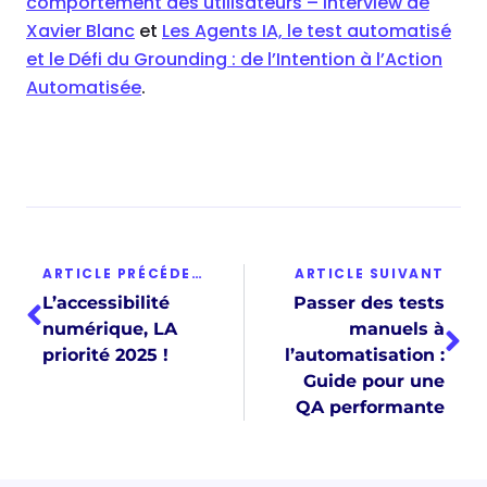
comportement des utilisateurs – interview de
Xavier Blanc
et
Les Agents IA, le test automatisé
et le Défi du Grounding : de l’Intention à l’Action
Automatisée
.
ARTICLE PRÉCÉDENT
ARTICLE SUIVANT
L’accessibilité
Passer des tests
numérique, LA
manuels à
priorité 2025 !
l’automatisation :
Guide pour une
QA performante