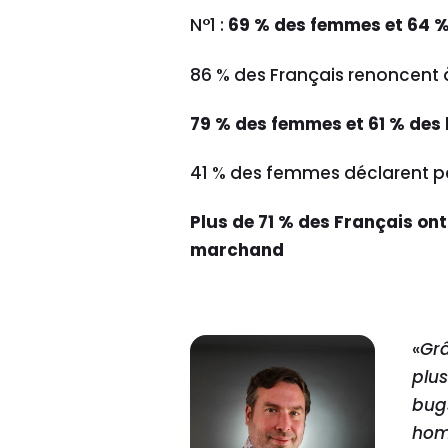
N°1 :
69 % des femmes et 64 %
86 % des Français renoncent 
79 % des femmes et 61 % des
41 % des femmes déclarent pe
Plus de 71 % des Français ont
marchand
«
Grâ
plus
bugs
hom