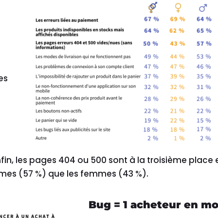
es
fin, les pages 404 ou 500 sont à la troisième place 
es (57 %) que les femmes (43 %).
Bug = 1 acheteur en mo