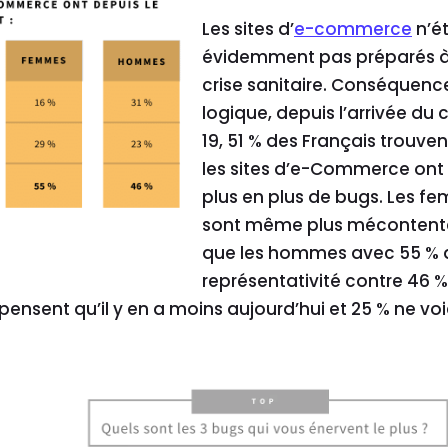
Les sites d’
e-commerce
n’é
évidemment pas préparés à
crise sanitaire. Conséquenc
logique, depuis l’arrivée du 
19, 51 % des Français trouve
les sites d’e-Commerce ont
plus en plus de bugs. Les f
sont même plus mécontent
que les hommes avec 55 % 
représentativité contre 46 %
ensent qu’il y en a moins aujourd’hui et 25 % ne vo