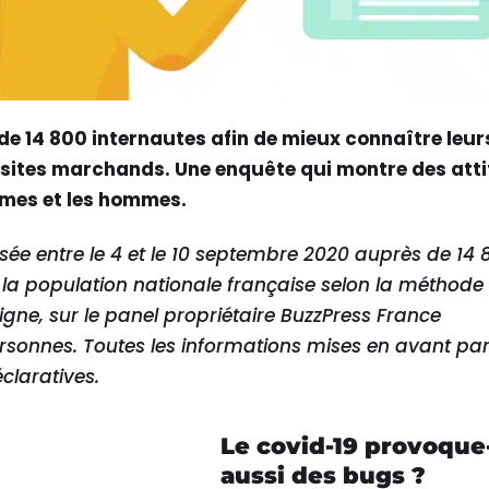
 de 14 800 internautes afin de mieux connaître leur
sites marchands. Une enquête qui montre des att
emmes et les hommes.
sée entre le 4 et le 10 septembre 2020 auprès de 14 
la population nationale française selon la méthode
gne, sur le panel propriétaire BuzzPress France
sonnes. Toutes les informations mises en avant par
claratives.
Le covid-19 provoque-
aussi des bugs ?