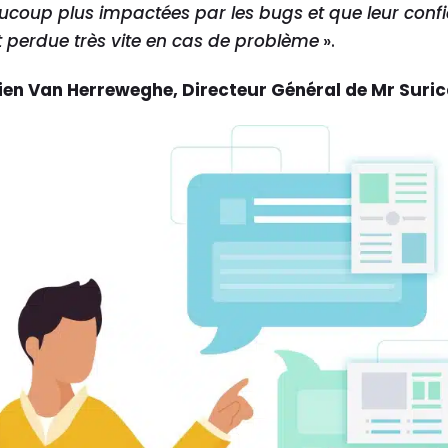
ucoup plus impactées par les bugs et que leur conf
t perdue très vite en cas de problème
».
ien Van Herreweghe, Directeur Général de Mr Suric