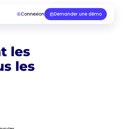
Connexion
Demander une démo
t les
us les
ernautes