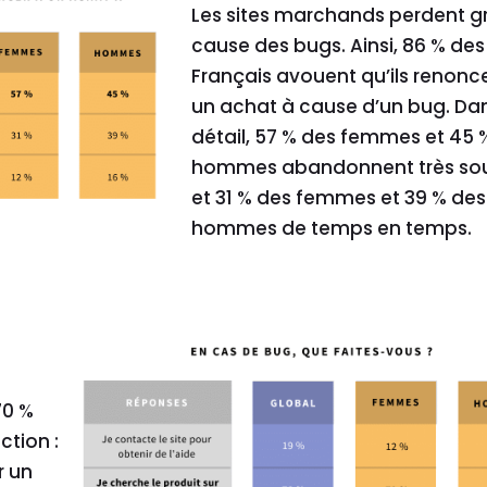
Les sites marchands perdent g
cause des bugs. Ainsi,
86 % des
Français avouent qu’ils renonc
un achat à cause d’un bug. Dan
détail, 57 % des femmes et 45 
hommes abandonnent très so
et 31 % des femmes et 39 % des
hommes de temps en temps.
70 %
ction :
r un