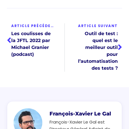
ARTICLE PRÉCÉDENT
ARTICLE SUIVANT
Les coulisses de
Outil de test :
la JFTL 2022 par
quel est le
Michael Granier
meilleur outil
(podcast)
pour
l’automatisation
des tests ?
François-Xavier Le Gal
François-Xavier Le Gal est
Directeur Général Adjoint de