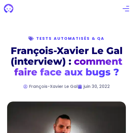
TESTS AUTOMATISÉS & QA
François-Xavier Le Gal
(interview) :
comment
faire face aux bugs ?
François-Xavier Le Gal
juin 30, 2022