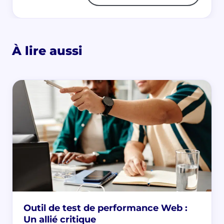
À lire aussi
Outil de test de performance Web :
Un allié critique