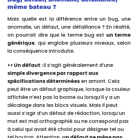
même bateau ?
Mais quelle est la différence entre un bug, une
anomalie, un défaut, une défaillance ? En réalité,
on pourrait dire que le terme bug est
un terme
générique
, qui englobe plusieurs niveaux, selon
la conséquence introduite.
>> Un défaut :
il s’agit généralement d’une
simple divergence par rapport aux
spécifications déterminées
en amont. Cela
peut être un défaut graphique, lorsque la couleur
affichée n’est pas la bonne ou lorsqu’il y a un
décalage dans les blocs visuels. Mais il peut
aussi s’agir d’un défaut de rédaction, lorsqu’un
mot est mal orthographié ou ne correspond pas
à celui qui avait été choisi pour désigner tel ou
tel bouton. Attention,
un défaut ne mène pas