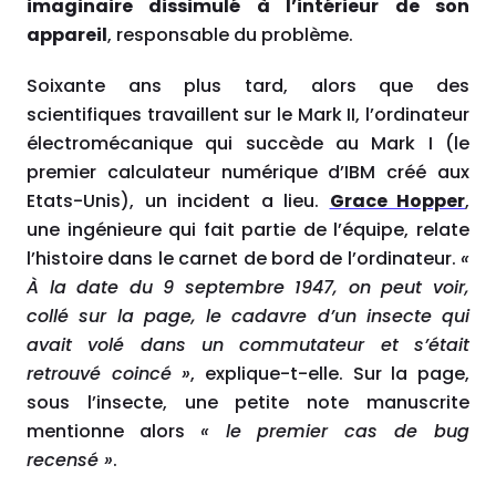
imaginaire dissimulé à l’intérieur de son
appareil
, responsable du problème.
Soixante ans plus tard, alors que des
scientifiques travaillent sur le Mark II, l’ordinateur
électromécanique qui succède au Mark I (le
premier calculateur numérique d’IBM créé aux
Etats-Unis), un incident a lieu.
Grace Hopper
,
une ingénieure qui fait partie de l’équipe, relate
l’histoire dans le carnet de bord de l’ordinateur.
«
À la date du 9 septembre 1947, on peut voir,
collé sur la page, le cadavre d’un insecte qui
avait volé dans un commutateur et s’était
retrouvé coincé »
, explique-t-elle. Sur la page,
sous l’insecte, une petite note manuscrite
mentionne alors
« le premier cas de bug
recensé »
.