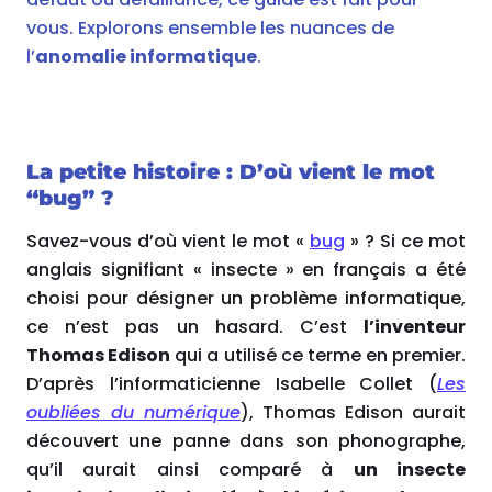
vous. Explorons ensemble les nuances de
l’
anomalie informatique
.
La petite histoire : D’où vient le mot
“bug” ?
Savez-vous d’où vient le mot
«
bug
»
? Si ce mot
anglais signifiant
«
insecte
»
en français a été
choisi pour désigner un problème informatique,
ce n’est pas un hasard. C’est
l’inventeur
Thomas Edison
qui a utilisé ce terme en premier.
D’après l’informaticienne Isabelle Collet (
Les
oubliées du numérique
), Thomas Edison aurait
découvert une panne dans son phonographe,
qu’il aurait ainsi comparé à
un insecte