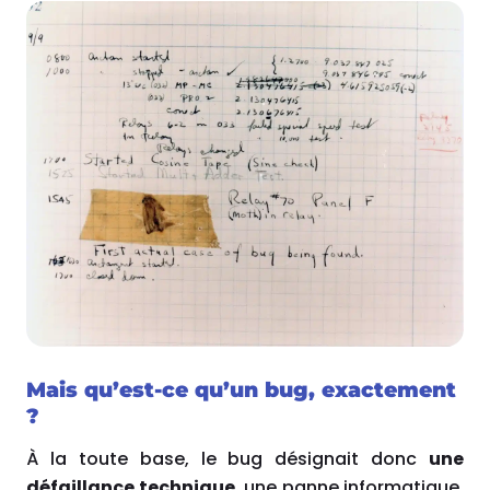
Mais qu’est-ce qu’un bug, exactement
?
À
la toute base, le bug désignait donc
une
défaillance technique
, une panne informatique,