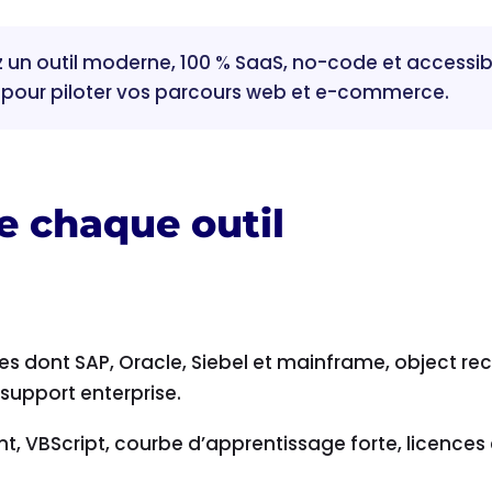
z un outil moderne, 100 % SaaS, no-code et accessib
, pour piloter vos parcours web et e-commerce.
de chaque outil
s dont SAP, Oracle, Siebel et mainframe, object re
 support enterprise.
t, VBScript, courbe d’apprentissage forte, licence