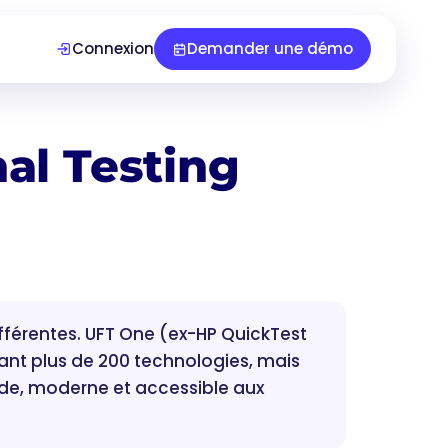
Connexion
Demander une démo
al Testing
fférentes. UFT One (ex-HP QuickTest
rant plus de 200 technologies, mais
ode, moderne et accessible aux