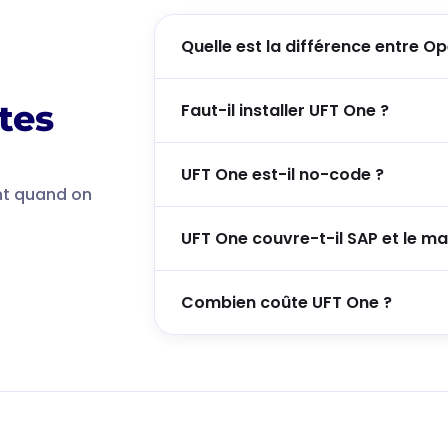
Quelle est la différence entre O
tes
Faut-il installer UFT One ?
UFT One est-il no-code ?
ent quand on
UFT One couvre-t-il SAP et le m
Combien coûte UFT One ?