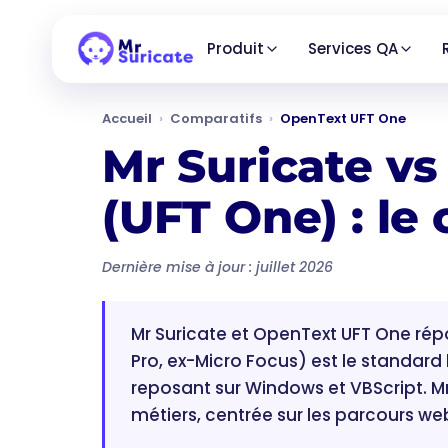
Produit
Services QA
Accueil
›
Comparatifs
›
OpenText UFT One
Mr Suricate vs
(UFT One) : le
Dernière mise à jour : juillet 2026
Mr Suricate et OpenText UFT One rép
Pro, ex-Micro Focus) est le standard
reposant sur Windows et VBScript. M
métiers, centrée sur les parcours 