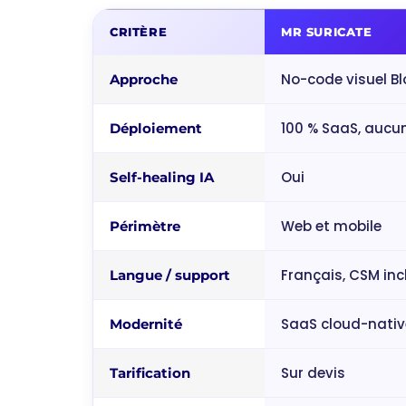
CRITÈRE
MR SURICATE
No-code visuel Bl
Approche
100 % SaaS, aucun
Déploiement
Oui
Self-healing IA
Web et mobile
Périmètre
Français, CSM inc
Langue / support
SaaS cloud-nativ
Modernité
Sur devis
Tarification