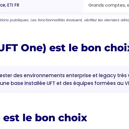
e, ETI FR
Grands comptes, e
tions publiques. Les fonctionnalités évoluent, vérifiez les derniers dé
FT One) est le bon choi
ester des environnements enterprise et legacy très v
à une base installée UFT et des équipes formées au 
est le bon choix