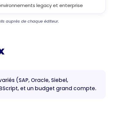
nvironnements legacy et enterprise
tails auprès de chaque éditeur.
x
ariés (SAP, Oracle, Siebel,
VBScript, et un budget grand compte.