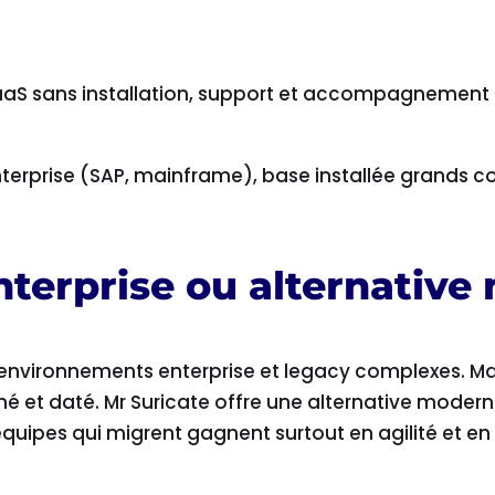
SaaS sans installation, support et accompagnement 
terprise (SAP, mainframe), base installée grands 
nterprise ou alternative
environnements enterprise et legacy complexes. Mai
é et daté. Mr Suricate offre une alternative modern
équipes qui migrent gagnent surtout en agilité et en 