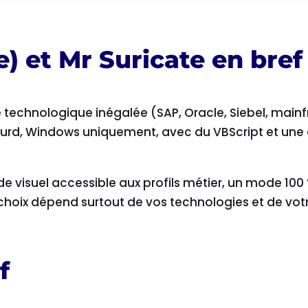
 et Mr Suricate en bref
 technologique inégalée (SAP, Oracle, Siebel, mainfr
 lourd, Windows uniquement, avec du VBScript et une
de visuel accessible aux profils métier, un mode 100
 choix dépend surtout de vos technologies et de votr
f