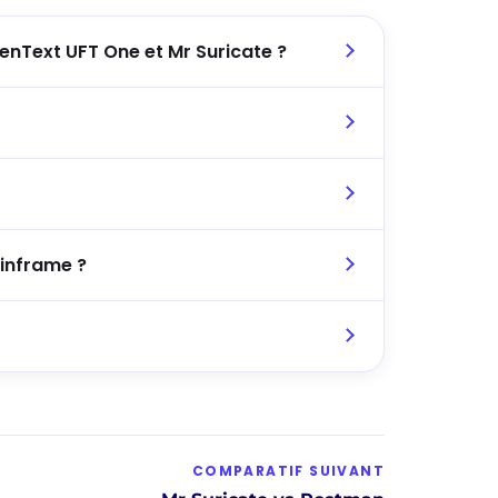
penText UFT One et Mr Suricate ?
ainframe ?
COMPARATIF SUIVANT