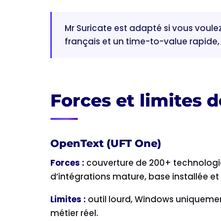
Mr Suricate est adapté si vous voule
français et un time-to-value rapide
Forces et limites 
OpenText (UFT One)
Forces :
couverture de 200+ technologie
d’intégrations mature, base installée et
Limites :
outil lourd, Windows uniquemen
métier réel.