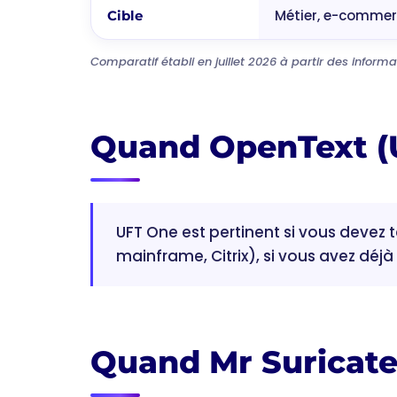
Métier, e-commerc
Cible
Comparatif établi en juillet 2026 à partir des informa
Quand OpenText (U
UFT One est pertinent si vous devez t
mainframe, Citrix), si vous avez déj
Quand Mr Suricate 