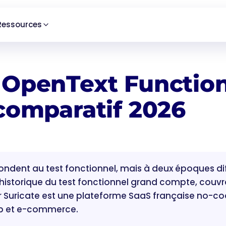
Ressources
 OpenText Function
 comparatif 2026
ondent au test fonctionnel, mais à deux époques di
 historique du test fonctionnel grand compte, couv
r Suricate est une plateforme SaaS française no-c
web et e-commerce.