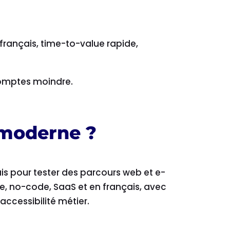
français, time-to-value rapide,
comptes moindre.
 moderne ?
s pour tester des parcours web et e-
e, no-code, SaaS et en français, avec
accessibilité métier.