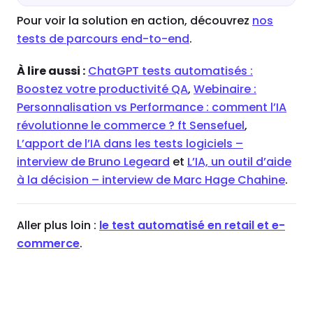
Pour voir la solution en action, découvrez
nos
tests de parcours end-to-end
.
À lire aussi :
ChatGPT tests automatisés :
Boostez votre productivité QA
,
Webinaire :
Personnalisation vs Performance : comment l’IA
révolutionne le commerce ? ft Sensefuel
,
L’apport de l’IA dans les tests logiciels –
interview de Bruno Legeard
et
L’IA, un outil d’aide
à la décision – interview de Marc Hage Chahine
.
Aller plus loin :
le test automatisé en retail et e-
commerce
.