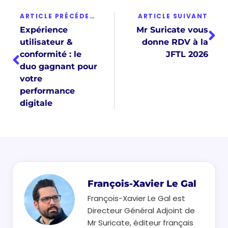
ARTICLE PRÉCÉDENT
ARTICLE SUIVANT
Expérience
Mr Suricate vous
utilisateur &
donne RDV à la
conformité : le
JFTL 2026
duo gagnant pour
votre
performance
digitale
François-Xavier Le Gal
François-Xavier Le Gal est
Directeur Général Adjoint de
Mr Suricate, éditeur français