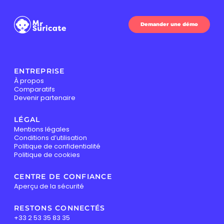
Demander une démo
ENTREPRISE
À propos
Comparatifs
Devenir partenaire
LÉGAL
Mentions légales
Conditions d’utilisation
Politique de confidentialité
Politique de cookies
CENTRE DE CONFIANCE
Aperçu de la sécurité
RESTONS CONNECTÉS
+33 2 53 35 83 35